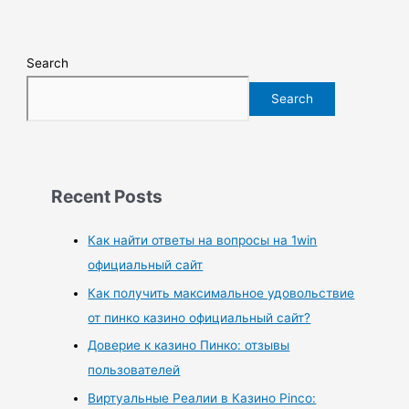
Search
Search
Recent Posts
Как найти ответы на вопросы на 1win
официальный сайт
Как получить максимальное удовольствие
от пинко казино официальный сайт?
Доверие к казино Пинко: отзывы
пользователей
Виртуальные Реалии в Казино Pinco: