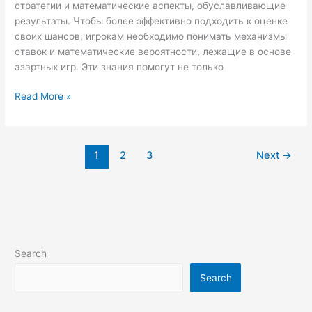
стратегии и математические аспекты, обуславливающие
результаты. Чтобы более эффективно подходить к оценке
своих шансов, игрокам необходимо понимать механизмы
ставок и математические вероятности, лежащие в основе
азартных игр. Эти знания помогут не только
Read More »
1
2
3
Next
→
Search
Search