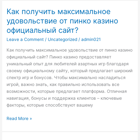
официальный
сайт
Как получить максимальное
Как
получить
удовольствие от пинко казино
максимальное
официальный сайт?
удовольствие
от
Leave a Comment
/
Uncategorized
/
admin021
пинко
Как получить максимальное удовольствие от пинко казино
казино
официальный сайт? Пинко казино предоставляет
официальный
уникальный опыт для любителей азартных игр благодаря
сайт?
своему официальному сайту, который предлагает широкий
спектр игр и бонусов. Чтобы максимально насладиться
игрой, важно знать, как правильно использовать все
возможности, которые предлагает платформа. Отличная
навигация, бонусы и поддержка клиентов – ключевые
факторы, которые способствуют вашему
Read More »