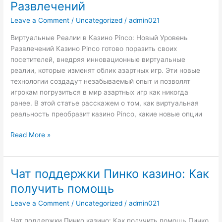
Развлечений
Казино
Pinco:
Leave a Comment
/
Uncategorized
/
admin021
Новый
Виртуальные Реалии в Казино Pinco: Новый Уровень
Уровень
Развлечений Казино Pinco готово поразить своих
Развлечений
посетителей, внедряя инновационные виртуальные
реалии, которые изменят облик азартных игр. Эти новые
технологии создадут незабываемый опыт и позволят
игрокам погрузиться в мир азартных игр как никогда
ранее. В этой статье расскажем о том, как виртуальная
реальность преобразит казино Pinco, какие новые опции
Read More »
Чат поддержки Пинко казино: Как
Чат
поддержки
получить помощь
Пинко
Leave a Comment
/
Uncategorized
/
admin021
казино:
Как
Чат поддержки Пинко казино: Как получить помощь Пинко