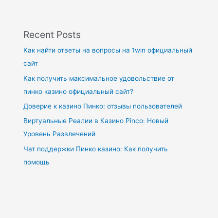
Recent Posts
Как найти ответы на вопросы на 1win официальный
сайт
Как получить максимальное удовольствие от
пинко казино официальный сайт?
Доверие к казино Пинко: отзывы пользователей
Виртуальные Реалии в Казино Pinco: Новый
Уровень Развлечений
Чат поддержки Пинко казино: Как получить
помощь