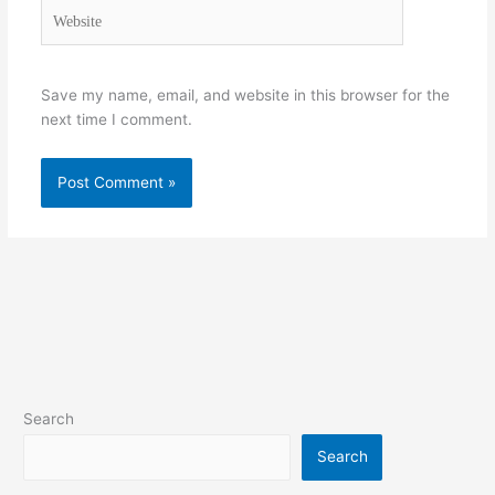
Website
Save my name, email, and website in this browser for the
next time I comment.
Search
Search